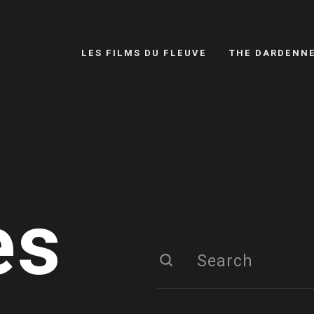
LES FILMS DU FLEUVE
THE DARDENN
es