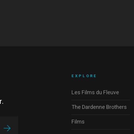
EXPLORE
Les Films du Fleuve
r.
The Dardenne Brothers
Films