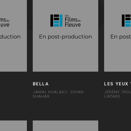
BELLA
LES YEUX
N
JAMAL KHALAILY, ZOHAR
JÉRÉMY TROU
SHAHAR
LIATARD