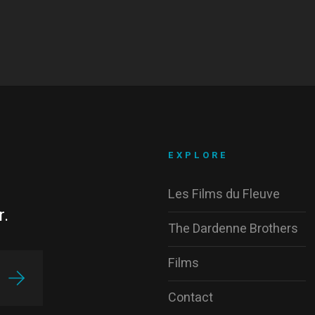
EXPLORE
Les Films du Fleuve
r.
The Dardenne Brothers
Films
Contact