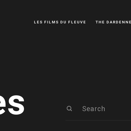
LES FILMS DU FLEUVE
THE DARDENN
es