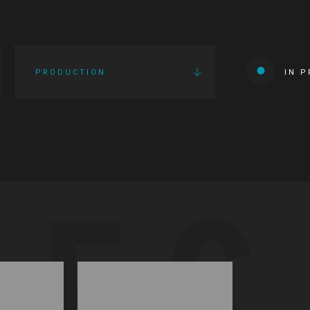
PRODUCTION
IN 
IES