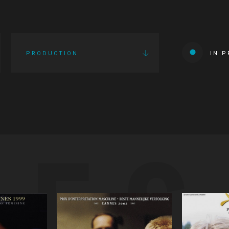
PRODUCTION
IN 
IES