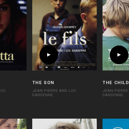
THE SON
THE CHIL
LUC
JEAN-PIERRE AND LUC
JEAN-PIERRE
DARDENNE
DARDENNE