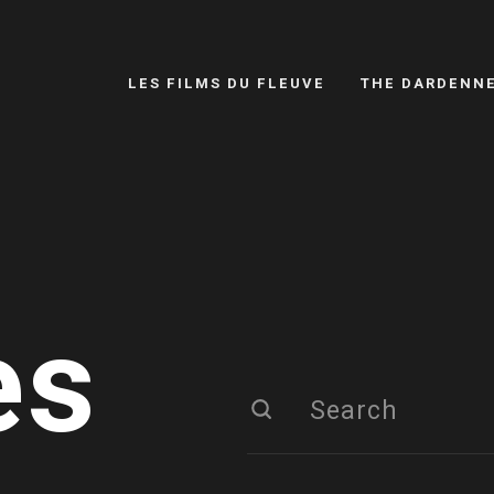
LES FILMS DU FLEUVE
THE DARDENN
es