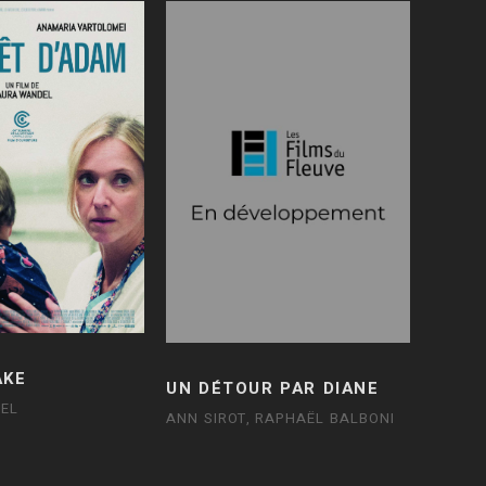
AKE
UN DÉTOUR PAR DIANE
EL
ANN SIROT, RAPHAËL BALBONI