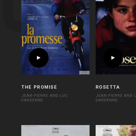
THE PROMISE
ROSETTA
JEAN-PIERRE AND LUC
JEAN-PIERRE AND 
DARDENNE
DARDENNE