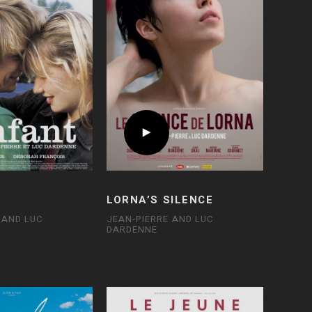
D
LORNA’S SILENCE
 AND LUC
JEAN-PIERRE AND LUC
DARDENNE