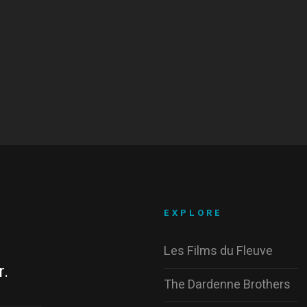
EXPLORE
Les Films du Fleuve
r.
The Dardenne Brothers