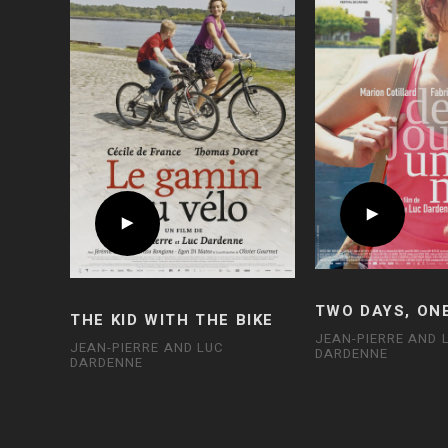
TWO DAYS, ON
THE KID WITH THE BIKE
JEAN-PIERRE AND 
JEAN-PIERRE AND LUC
DARDENNE
DARDENNE