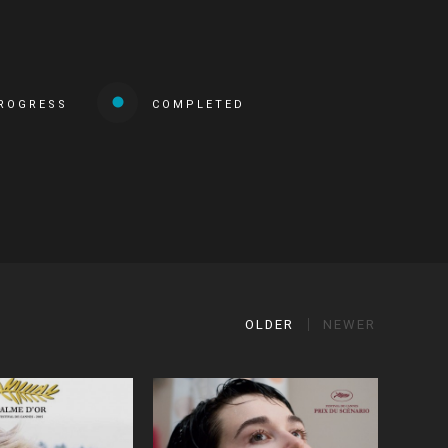
PROGRESS
COMPLETED
OLDER
NEWER