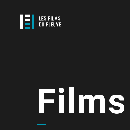
Films