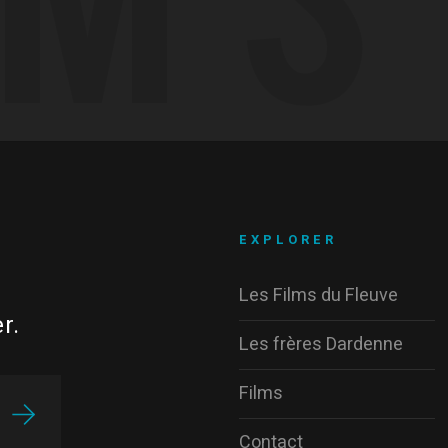
EXPLORER
Les Films du Fleuve
r.
Les frères Dardenne
Films
Contact