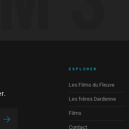
EXPLORER
Les Films du Fleuve
r.
Les frères Dardenne
Films
Contact