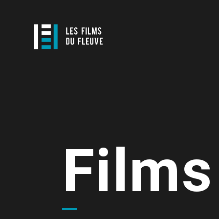
Films