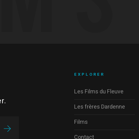
EXPLORER
Les Films du Fleuve
r.
Les frères Dardenne
Films
Contact