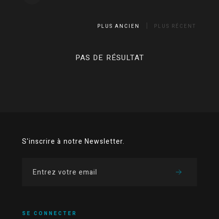
PLUS ANCIEN
PLUS RÉCENT
PAS DE RÉSULTAT
S'inscrire à notre Newsletter.
SE CONNECTER