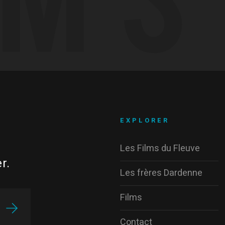
EXPLORER
Les Films du Fleuve
r.
Les frères Dardenne
Films
Contact