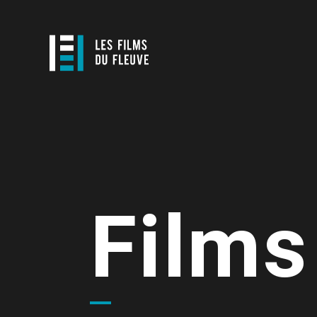
Films