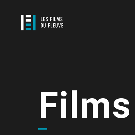
Films