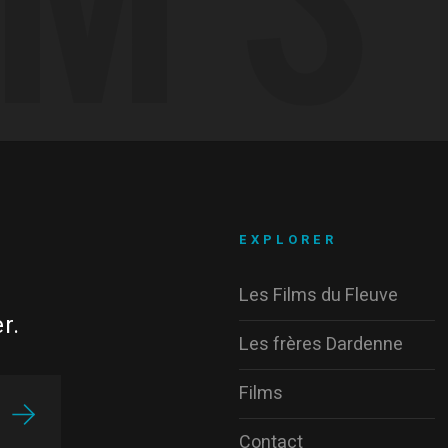
EXPLORER
Les Films du Fleuve
r.
Les frères Dardenne
Films
Contact