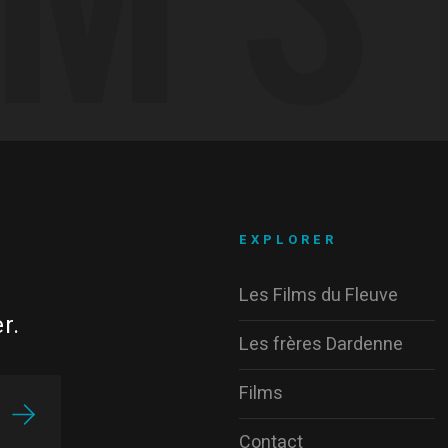
EXPLORER
Les Films du Fleuve
r.
Les frères Dardenne
Films
Contact