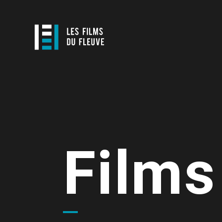
Films