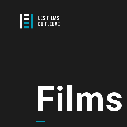
Films