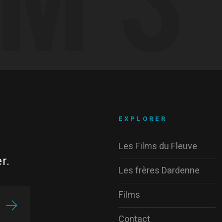
EXPLORER
Les Films du Fleuve
r.
Les frères Dardenne
Films
Contact