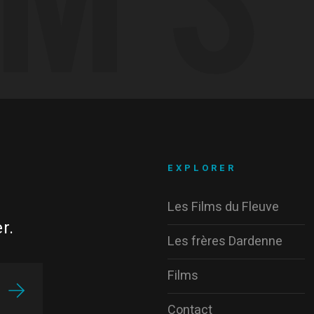
EXPLORER
Les Films du Fleuve
r.
Les frères Dardenne
Films
Contact