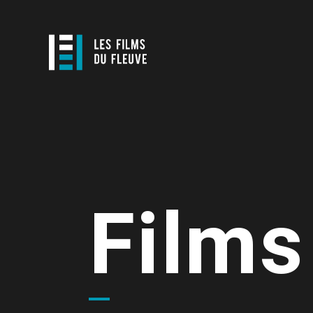
Films