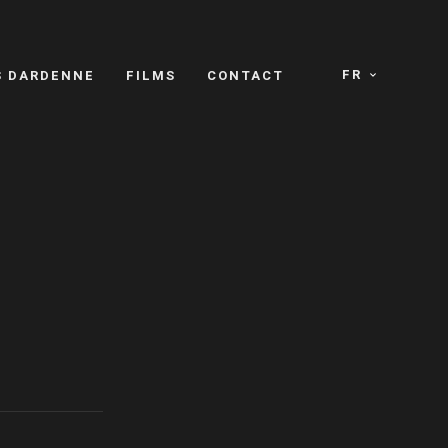
FR
S DARDENNE
FILMS
CONTACT