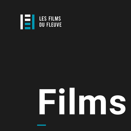
Films