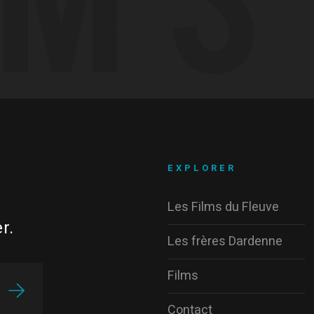
EXPLORER
Les Films du Fleuve
r.
Les frères Dardenne
Films
Contact