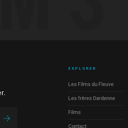
EXPLORER
Les Films du Fleuve
r.
Les frères Dardenne
Films
Contact