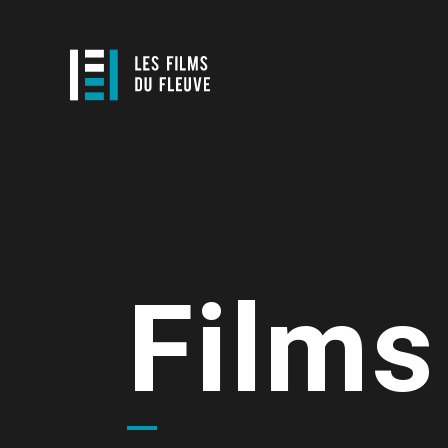
Films