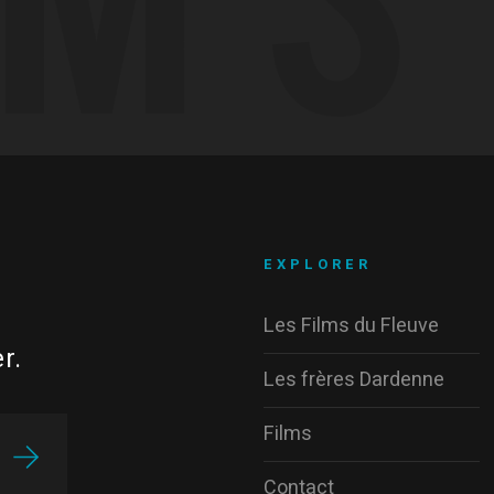
EXPLORER
Les Films du Fleuve
r.
Les frères Dardenne
Films
Contact