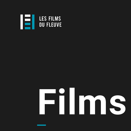
Films