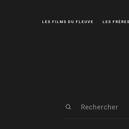
LES FILMS DU FLEUVE
LES FRÈRE