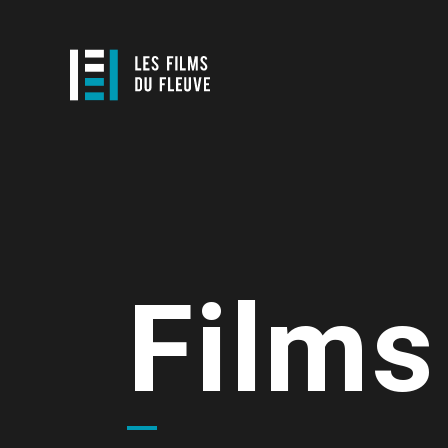
Films