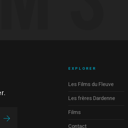
EXPLORER
Les Films du Fleuve
r.
Les frères Dardenne
Films
Contact