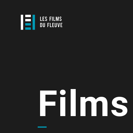
Films