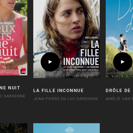
NE NUIT
LA FILLE INCONNUE
DRÔLE DE
UC DARDENNE
JEAN-PIERRE EN LUC DARDENNE
AMÉLIE VAN 