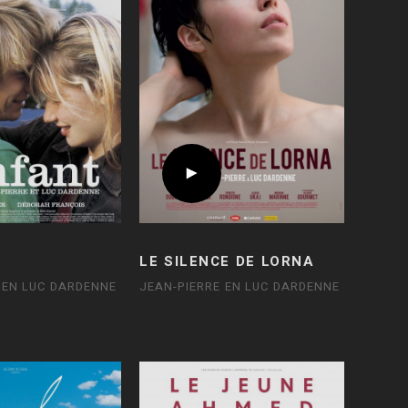
LE SILENCE DE LORNA
 EN LUC DARDENNE
JEAN-PIERRE EN LUC DARDENNE