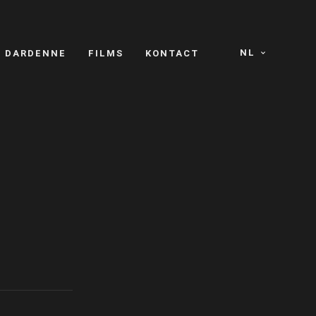
NL
S DARDENNE
FILMS
KONTACT