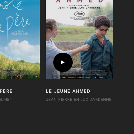
 PÈRE
LE JEUNE AHMED
ELMBT
JEAN-PIERRE EN LUC DARDENNE