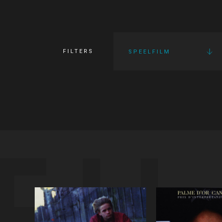
FILTERS
SPEELFILM
FI