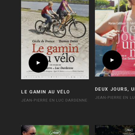
DEUX JOURS, U
LE GAMIN AU VÉLO
JEAN-PIERRE EN L
JEAN-PIERRE EN LUC DARDENNE