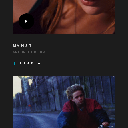
MA NUIT
ANTOINETTE BOULAT
FILM DETAILS