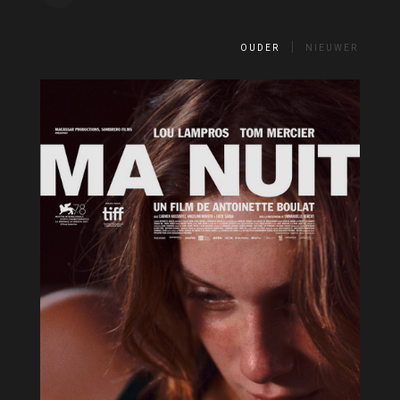
OUDER
NIEUWER