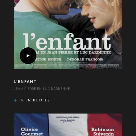
L’ENFANT
JEAN-PIERRE EN LUC DARDENNE
FILM DETAILS