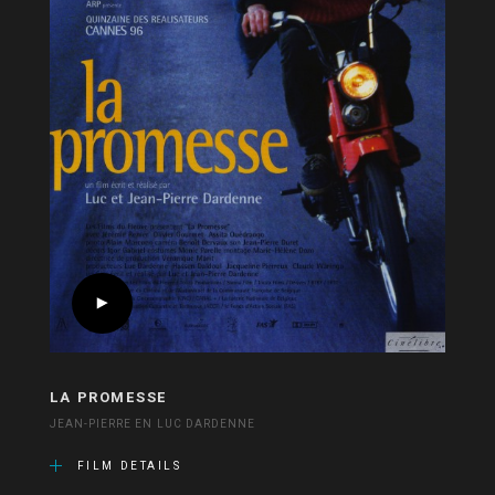
LA PROMESSE
JEAN-PIERRE EN LUC DARDENNE
FILM DETAILS