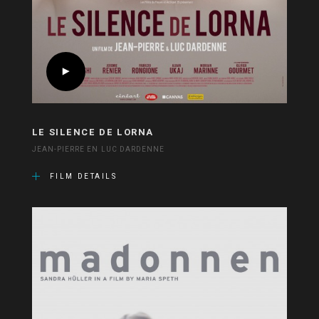
LE SILENCE DE LORNA
JEAN-PIERRE EN LUC DARDENNE
FILM DETAILS