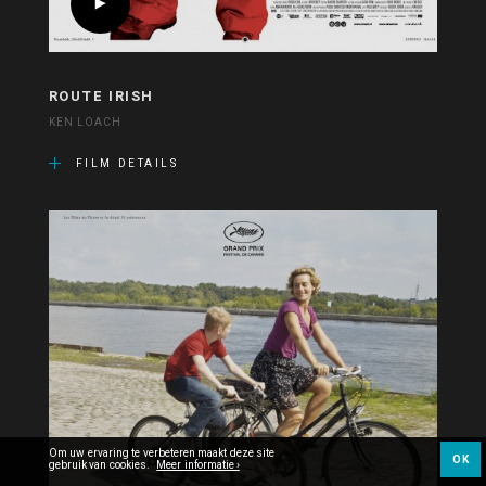
ROUTE IRISH
KEN LOACH
FILM DETAILS
Om uw ervaring te verbeteren maakt deze site
OK
gebruik van cookies.
Meer informatie ›