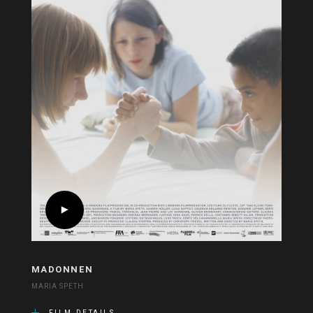
MADONNEN
MARIA SPETH
FILM DETAILS