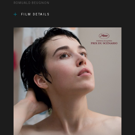
ROMUALD BEUGNON
FILM DETAILS