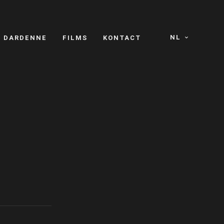
NL
S DARDENNE
FILMS
KONTACT