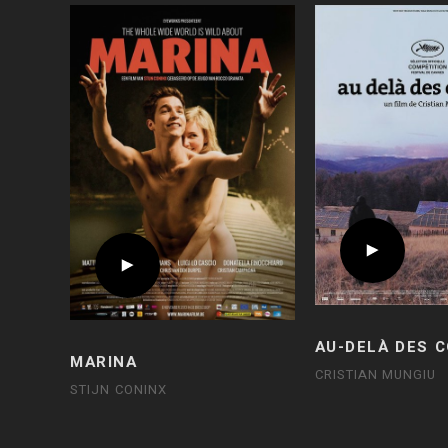
AU-DELÀ DES 
MARINA
CRISTIAN MUNGIU
STIJN CONINX