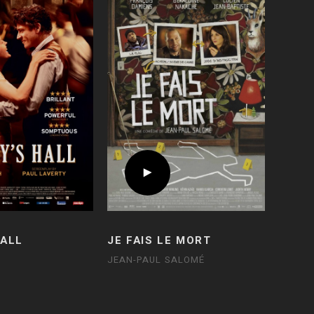
HALL
JE FAIS LE MORT
JEAN-PAUL SALOMÉ