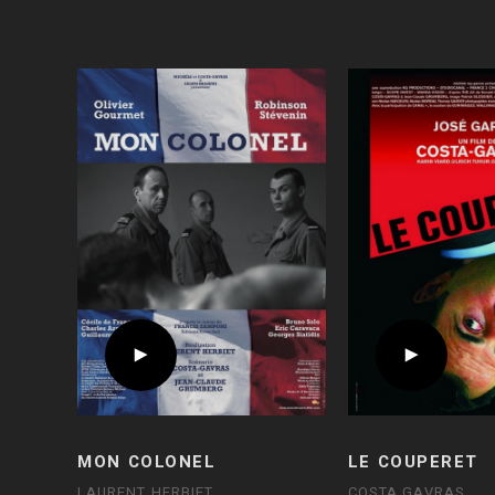
MON COLONEL
LE COUPERET
LAURENT HERBIET
COSTA GAVRAS