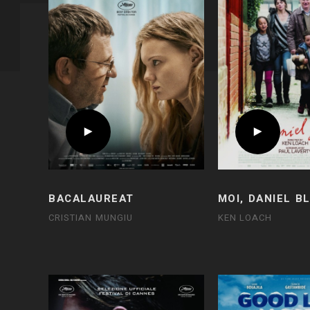
BACALAUREAT
MOI, DANIEL B
CRISTIAN MUNGIU
KEN LOACH