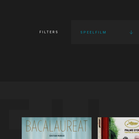
FILTERS
SPEELFILM
FI