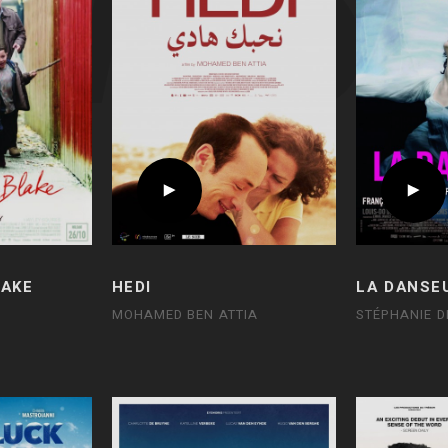
LAKE
HEDI
LA DANSE
MOHAMED BEN ATTIA
STÉPHANIE D