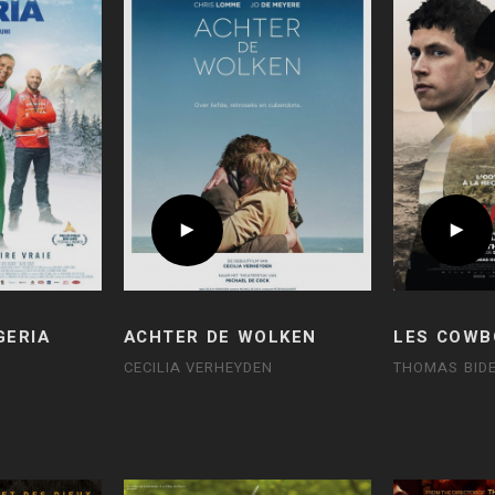
GERIA
ACHTER DE WOLKEN
LES COWB
CECILIA VERHEYDEN
THOMAS BID