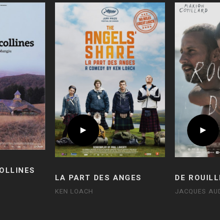
COLLINES
LA PART DES ANGES
DE ROUILL
KEN LOACH
JACQUES AU