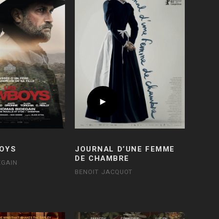
OYS
JOURNAL D’UNE FEMME
DE CHAMBRE
EGAIN
BENOIT JACQUOT