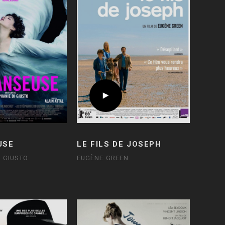
USE
LE FILS DE JOSEPH
I GIUSTO
EUGÈNE GREEN