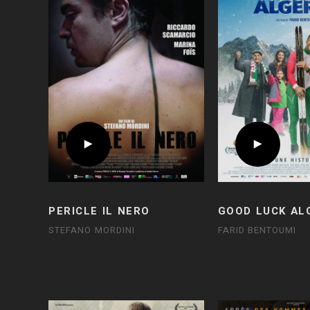
PERICLE IL NERO
GOOD LUCK AL
STEFANO MORDINI
FARID BENTOUMI