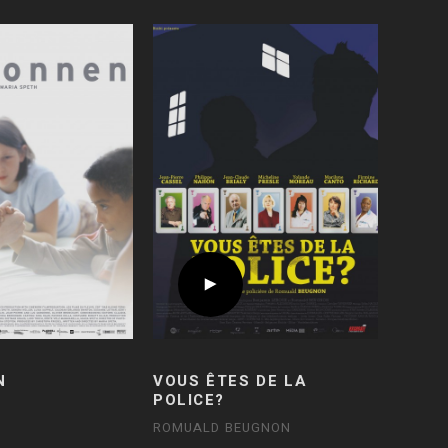
N
VOUS ÊTES DE LA
POLICE?
H
ROMUALD BEUGNON