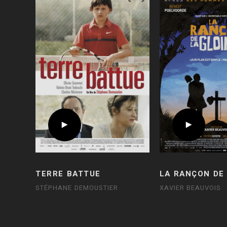
TERRE BATTUE
LA RANÇON DE 
STÉPHANE DEMOUSTIER
XAVIER BEAUVOIS