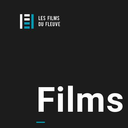
Films