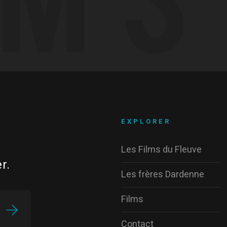
EXPLORER
Les Films du Fleuve
r.
Les frères Dardenne
Films
Contact