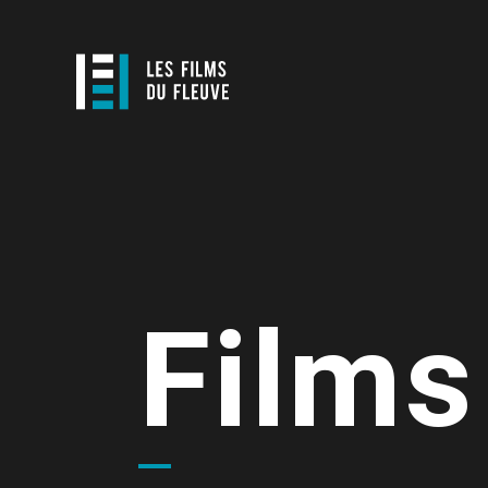
Films