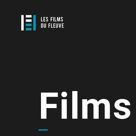
Films