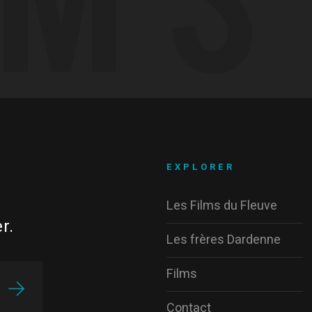
EXPLORER
Les Films du Fleuve
r.
Les frères Dardenne
Films
Contact