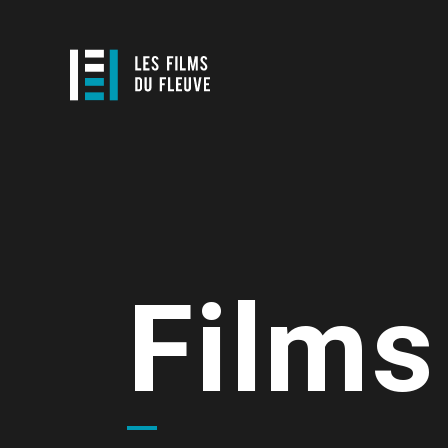
Films