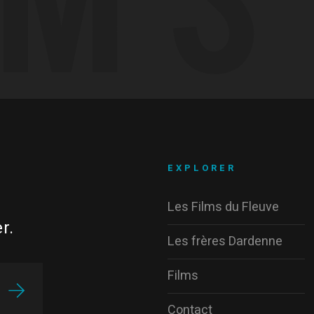
EXPLORER
Les Films du Fleuve
r.
Les frères Dardenne
Films
Contact