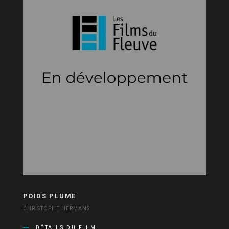
POIDS PLUME
CHRISTOPHE HERMANS
DÉTAILS DU FILM