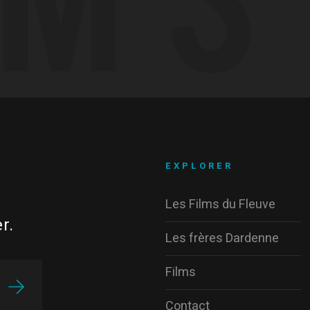
EXPLORER
Les Films du Fleuve
r.
Les frères Dardenne
Films
Contact