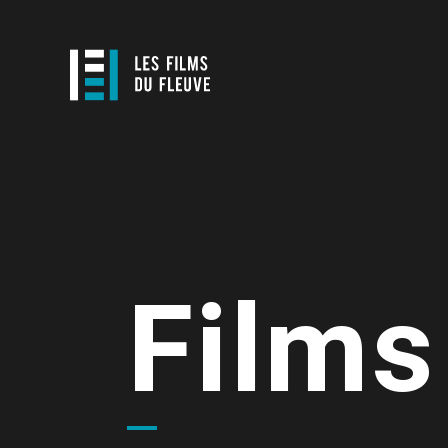
Films