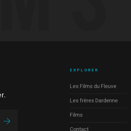
EXPLORER
Les Films du Fleuve
r.
Les frères Dardenne
Films
Contact