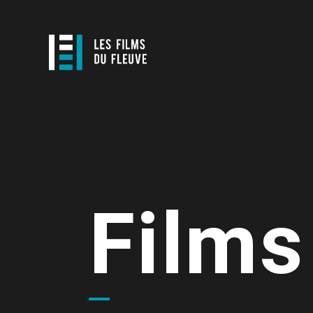
Films