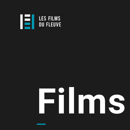
Films