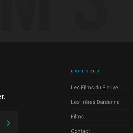
EXPLORER
Les Films du Fleuve
r.
Les frères Dardenne
Films
Contact