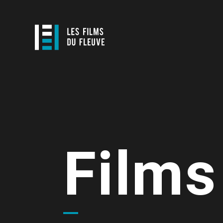
Films