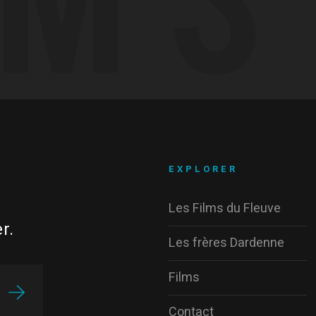
EXPLORER
Les Films du Fleuve
r.
Les frères Dardenne
Films
Contact