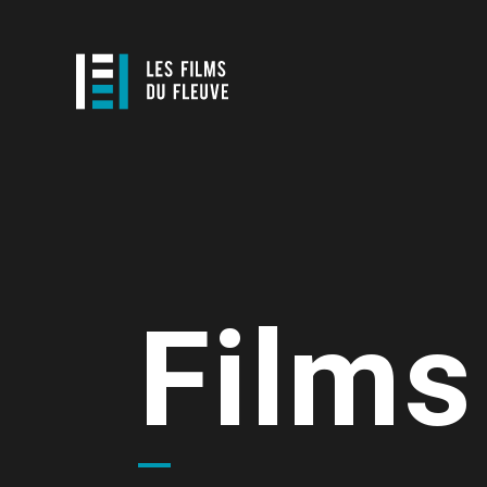
Films