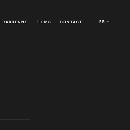
FR
S DARDENNE
FILMS
CONTACT