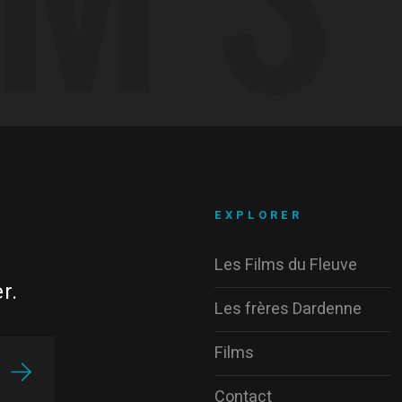
EXPLORER
Les Films du Fleuve
r.
Les frères Dardenne
Films
Contact