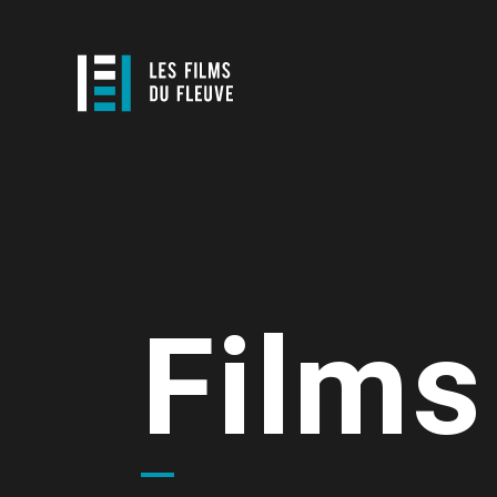
Films