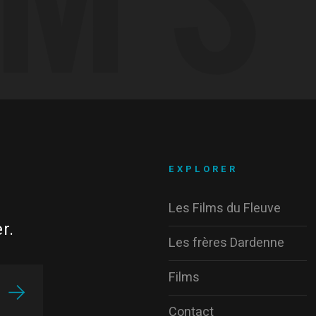
EXPLORER
Les Films du Fleuve
r.
Les frères Dardenne
Films
Contact