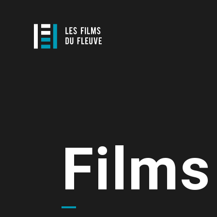
Films