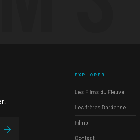
EXPLORER
Les Films du Fleuve
r.
Les frères Dardenne
Films
Contact