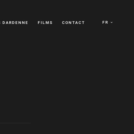
FR
S DARDENNE
FILMS
CONTACT