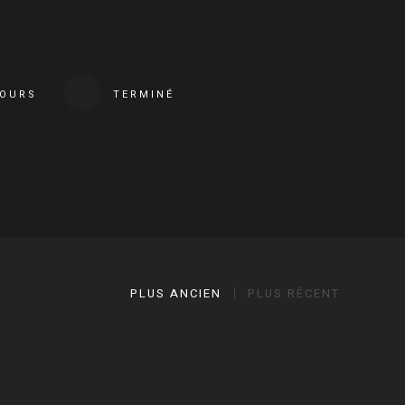
COURS
TERMINÉ
PLUS ANCIEN
PLUS RÉCENT