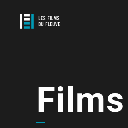
Films