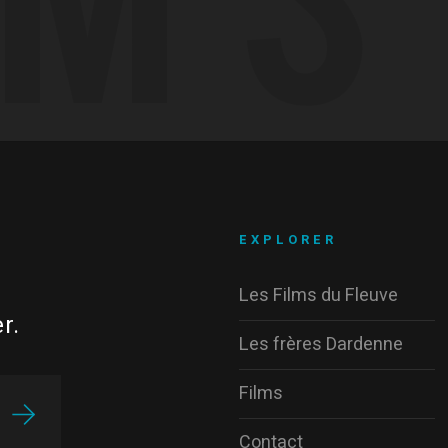
EXPLORER
Les Films du Fleuve
r.
Les frères Dardenne
Films
Contact