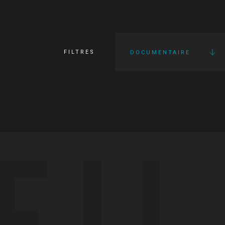
FILTRES
DOCUMENTAIRE
FI