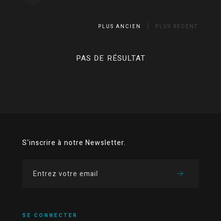
PLUS ANCIEN
PLUS RÉCENT
PAS DE RÉSULTAT
S'inscrire à notre Newsletter.
SE CONNECTER