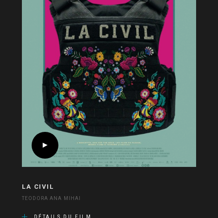
LA CIVIL
TEODORA ANA MIHAI
DÉTAILS DU FILM