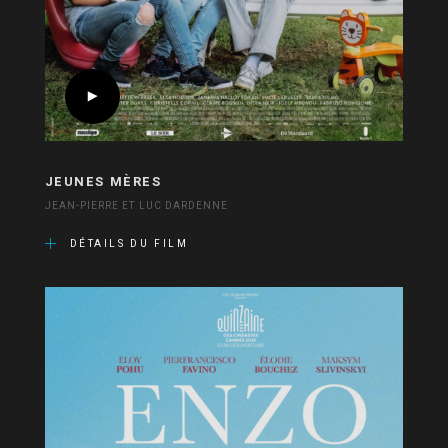
JEUNES MÈRES
JEAN-PIERRE ET LUC DARDENNE
DÉTAILS DU FILM