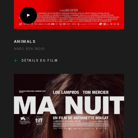
ANIMALS
NABIL BEN YADIR
DÉTAILS DU FILM