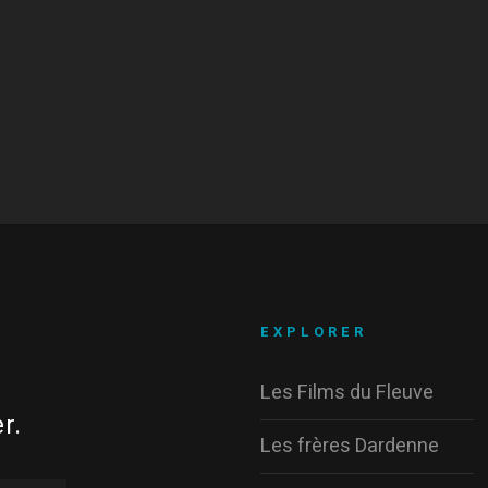
EXPLORER
Les Films du Fleuve
r.
Les frères Dardenne