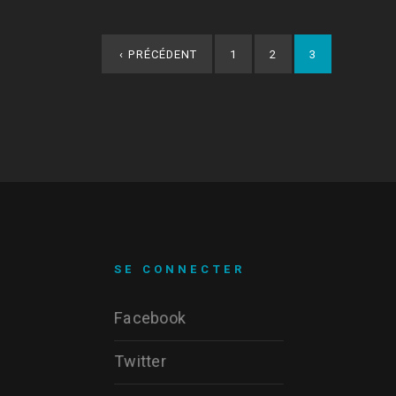
‹
PRÉCÉDENT
1
2
3
SE CONNECTER
Facebook
Twitter