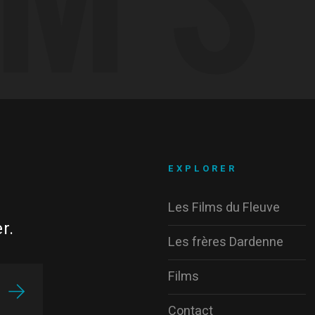
EXPLORER
Les Films du Fleuve
r.
Les frères Dardenne
Films
Contact