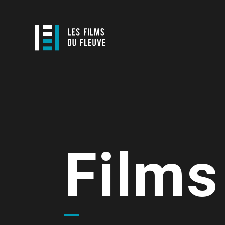
Films