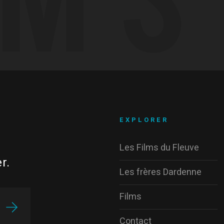
EXPLORER
Les Films du Fleuve
r.
Les frères Dardenne
Films
Contact