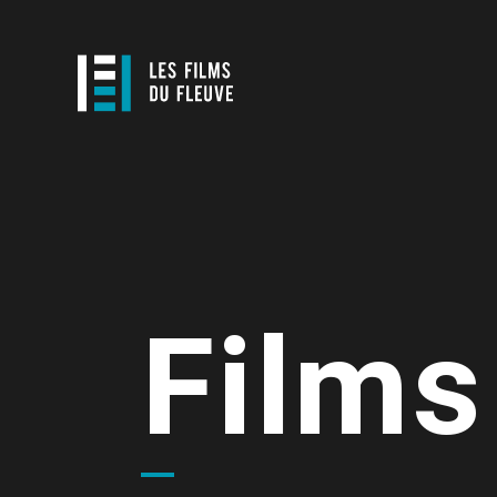
Films