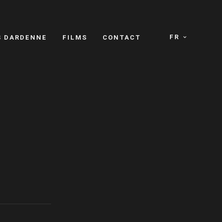
FR
S DARDENNE
FILMS
CONTACT