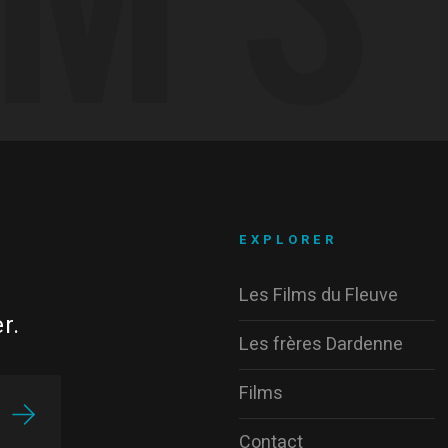
EXPLORER
Les Films du Fleuve
r.
Les frères Dardenne
Films
Contact