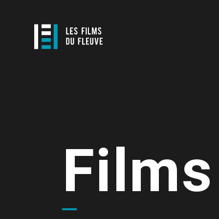
Films