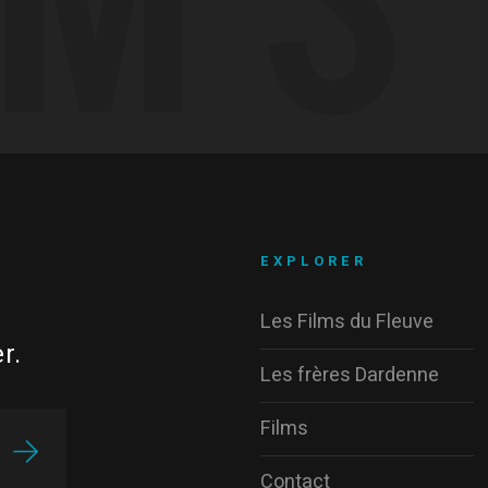
EXPLORER
Les Films du Fleuve
r.
Les frères Dardenne
Films
Contact