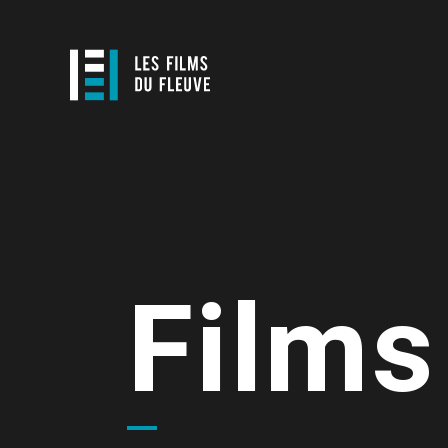
Films