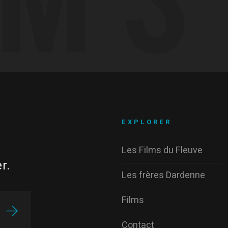
EXPLORER
Les Films du Fleuve
r.
Les frères Dardenne
Films
Contact