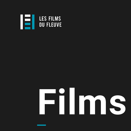
Films