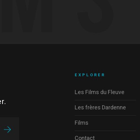
EXPLORER
Les Films du Fleuve
r.
Les frères Dardenne
Films
Contact