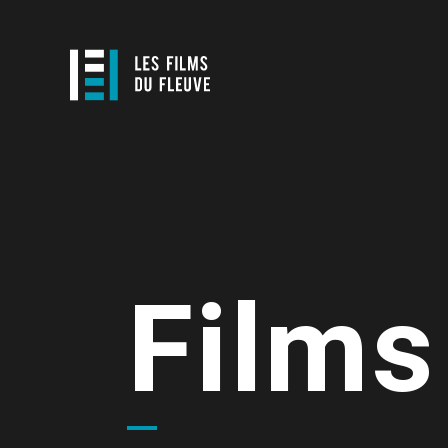
Films