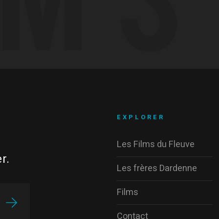
EXPLORER
Les Films du Fleuve
r.
Les frères Dardenne
Films
Contact