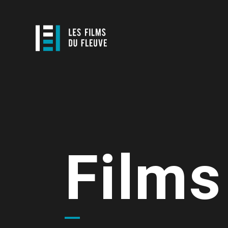
Films