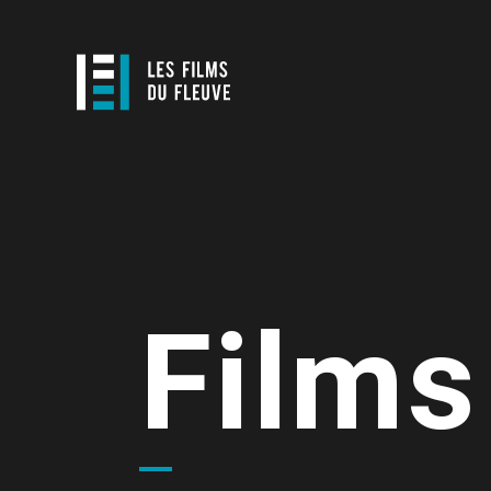
Films