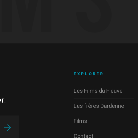
EXPLORER
Les Films du Fleuve
r.
Les frères Dardenne
Films
Contact