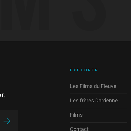
EXPLORER
Les Films du Fleuve
r.
Les frères Dardenne
Films
Contact