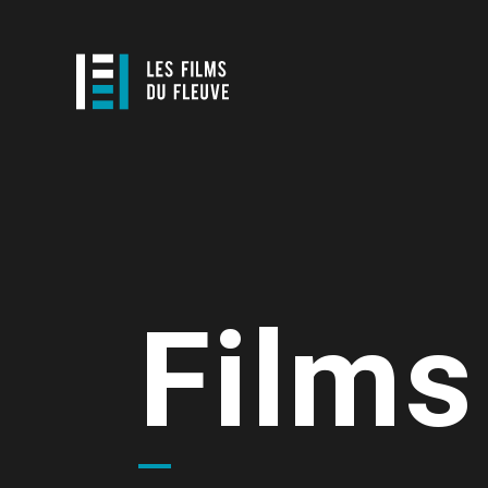
Films