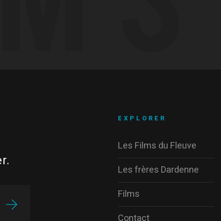
EXPLORER
Les Films du Fleuve
r.
Les frères Dardenne
Films
Contact