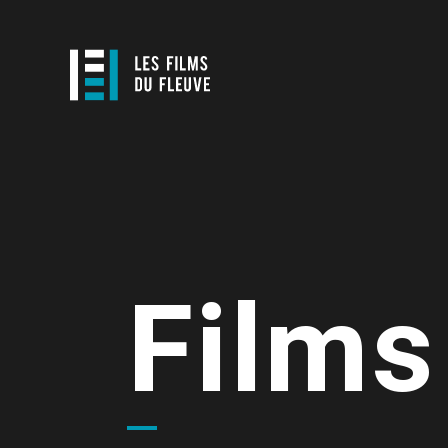
Films