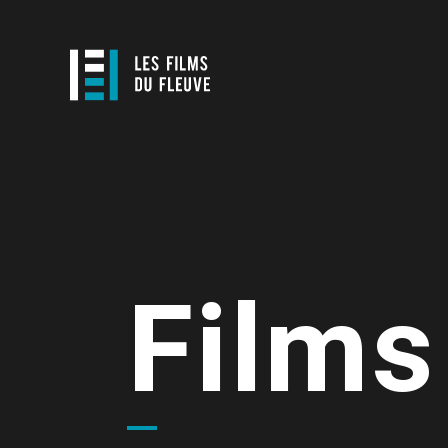
Films