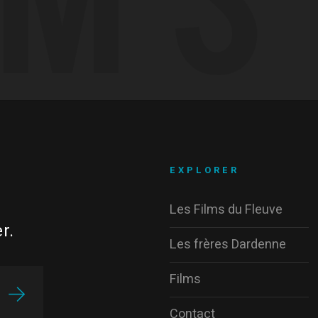
EXPLORER
Les Films du Fleuve
r.
Les frères Dardenne
Films
Contact