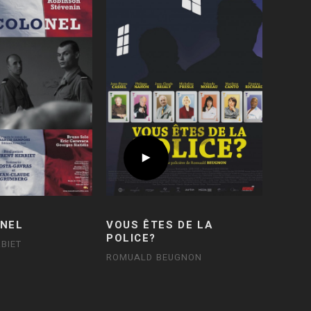
NEL
VOUS ÊTES DE LA
POLICE?
BIET
ROMUALD BEUGNON