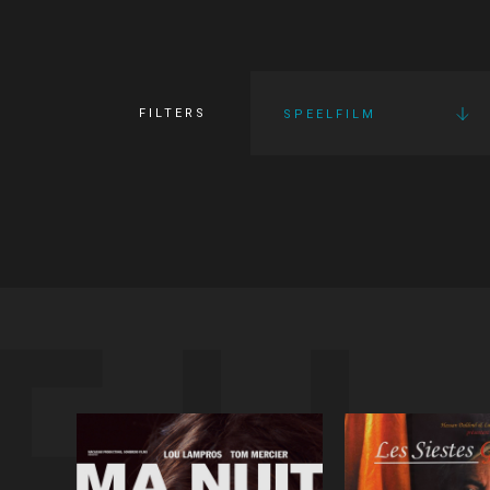
FILTERS
SPEELFILM
FI