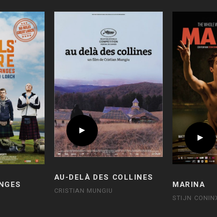
AU-DELÀ DES COLLINES
ANGES
MARINA
CRISTIAN MUNGIU
STIJN CONIN