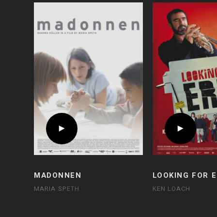
MADONNEN
LOOKING FOR E
MARIA SPETH
KEN LOACH