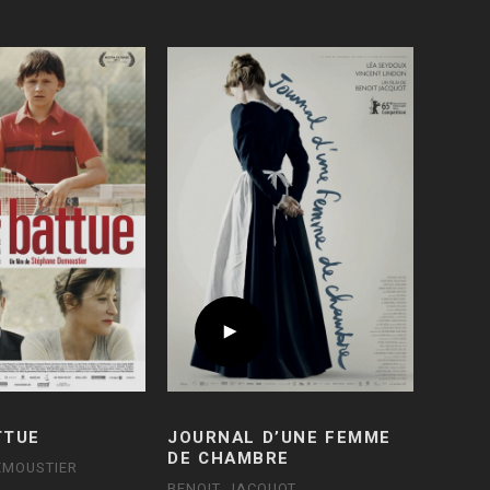
TTUE
JOURNAL D’UNE FEMME
DE CHAMBRE
EMOUSTIER
BENOIT JACQUOT