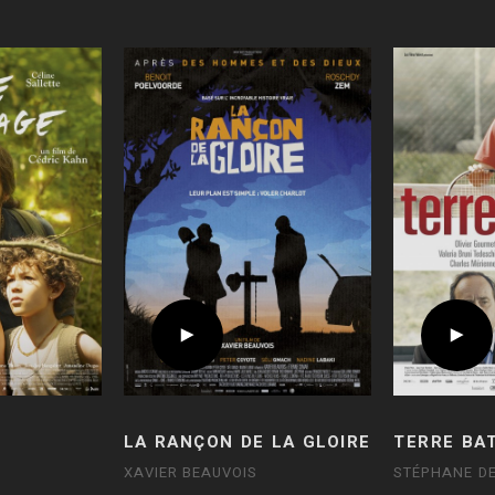
LA RANÇON DE LA GLOIRE
TERRE BA
XAVIER BEAUVOIS
STÉPHANE D