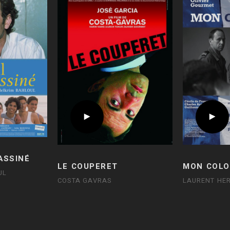
ASSINÉ
LE COUPERET
MON COLO
UL
COSTA GAVRAS
LAURENT HER