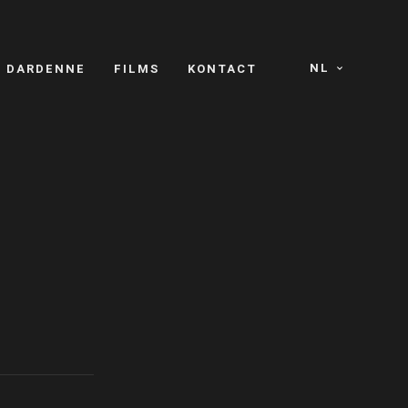
NL
S DARDENNE
FILMS
KONTACT