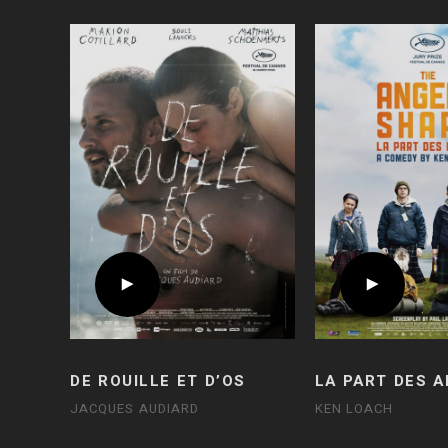
DE ROUILLE ET D’OS
LA PART DES 
JACQUES AUDIARD
KEN LOACH