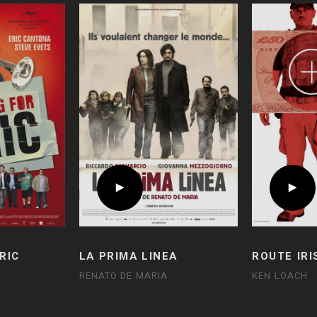
RIC
LA PRIMA LINEA
ROUTE IRI
RENATO DE MARIA
KEN LOACH