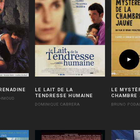
GRENADINE
LE LAIT DE LA
LE MYSTÈ
TENDRESSE HUMAINE
CHAMBRE 
HMOUD
DOMINIQUE CABRERA
BRUNO PODA