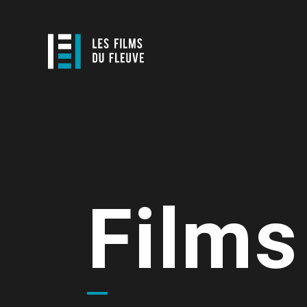
Films