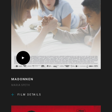
MADONNEN
MARIA SPETH
FILM DETAILS