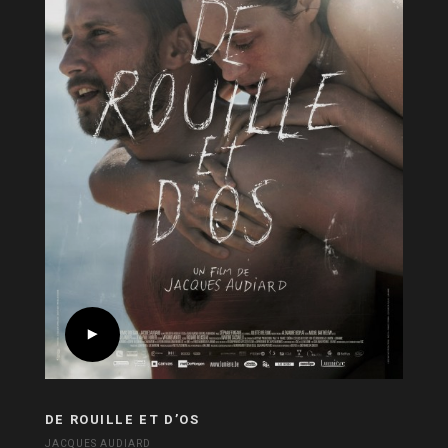
DE ROUILLE ET D’OS
JACQUES AUDIARD