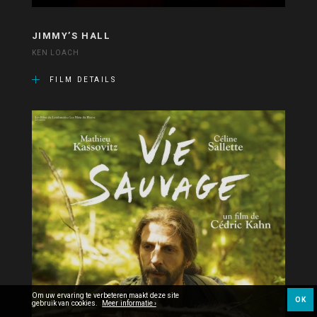
JIMMY’S HALL
KEN LOACH
FILM DETAILS
Om uw ervaring te verbeteren maakt deze site
OK
gebruik van cookies.
Meer informatie ›