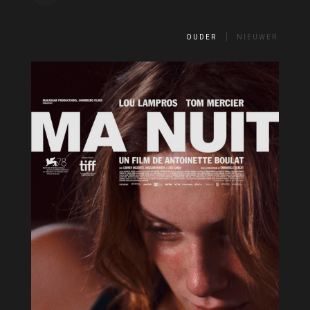
OUDER
NIEUWER