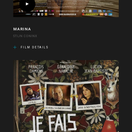
MARINA
STIJN CONINX
FILM DETAILS