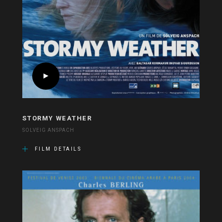
STORMY WEATHER
SOLVEIG ANSPACH
FILM DETAILS