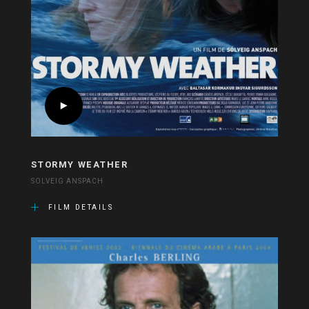
STORMY WEATHER
SOLVEIG ANSPACH
FILM DETAILS