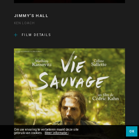
JIMMY’S HALL
KEN LOACH
FILM DETAILS
Om uw ervaring te verbeteren maakt deze site
OK
gebruik van cookies.
Meer informatie ›