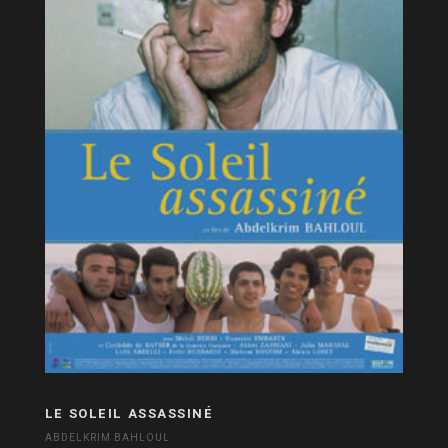
LE SOLEIL ASSASSINÉ
ABDELKRIM BAHLOUL