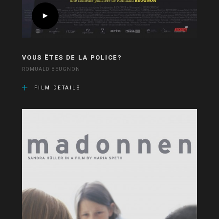
VOUS ÊTES DE LA POLICE?
ROMUALD BEUGNON
FILM DETAILS