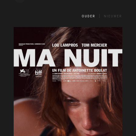
OUDER
NIEUWER