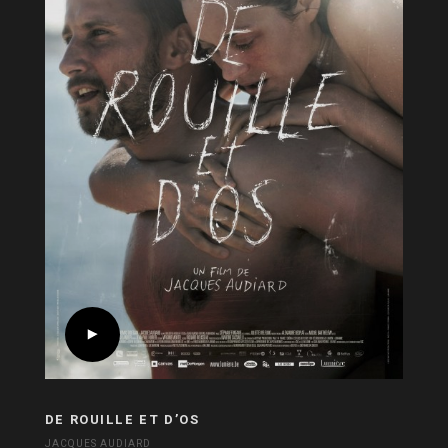
DE ROUILLE ET D’OS
JACQUES AUDIARD