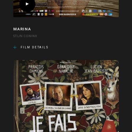
MARINA
STIJN CONINX
FILM DETAILS