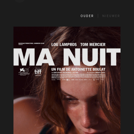
OUDER
NIEUWER