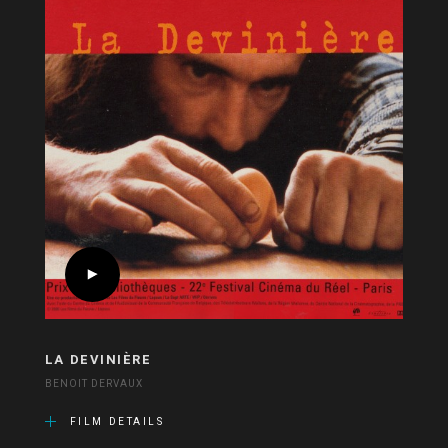
LA DEVINIÈRE
BENOIT DERVAUX
FILM DETAILS