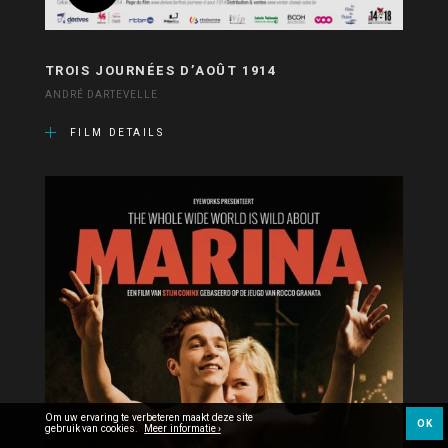
TROIS JOURNÉES D’AOÛT 1914
ANDRÉ DARTEVELLE
FILM DETAILS
Om uw ervaring te verbeteren maakt deze site
OK
gebruik van cookies.
Meer informatie ›