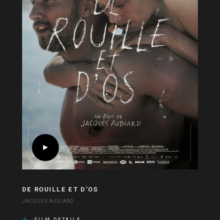
DE ROUILLE ET D’OS
JACQUES AUDIARD
FILM DETAILS