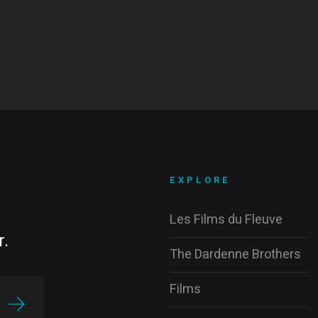
EXPLORE
Les Films du Fleuve
r.
The Dardenne Brothers
Films