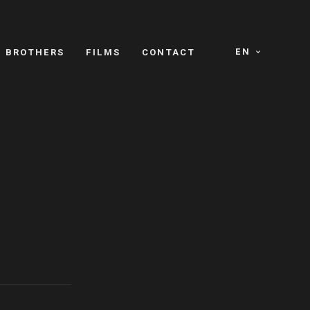
EN
E BROTHERS
FILMS
CONTACT