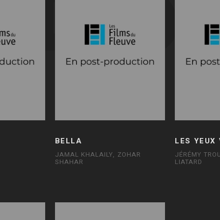
BELLA
LES YEUX
N
JAMAL KHALAILY, ZOHAR
JÉRÉMY TROU
SHAHAR
LIATARD