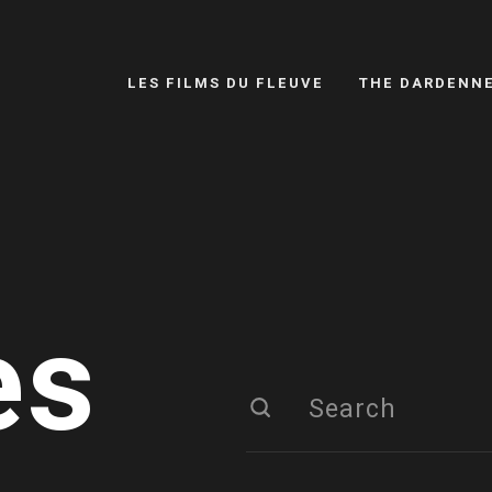
LES FILMS DU FLEUVE
THE DARDENN
es